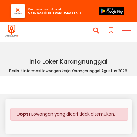
Cari Loker Lebih Akurat
Unduh Aplikasi LOKER JAKARTA ID
Info Loker Karangnunggal
Berikut informasi lowongan kerja Karangnunggal Agustus 2026.
Oops!
Lowongan yang dicari tidak ditemukan.