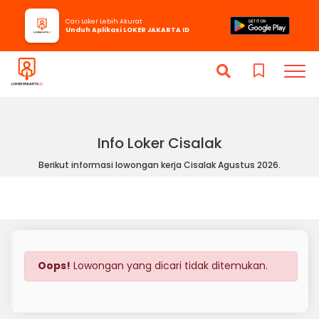
Cari Loker Lebih Akurat
Unduh Aplikasi LOKER JAKARTA ID
Info Loker Cisalak
Berikut informasi lowongan kerja Cisalak Agustus 2026.
Oops!
Lowongan yang dicari tidak ditemukan.