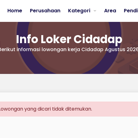
Home
Perusahaan
Kategori
Area
Pendi
Info Loker Cidadap
Berikut informasi lowongan kerja Cidadap Agustus 2026
owongan yang dicari tidak ditemukan.