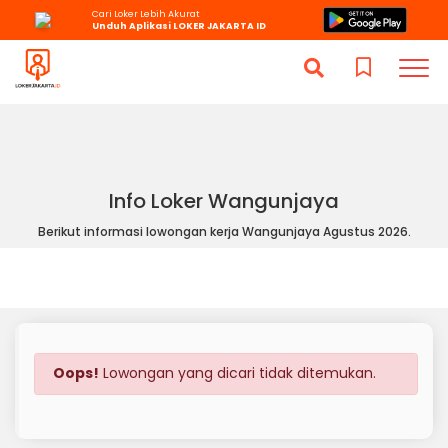
Cari Loker Lebih Akurat
Unduh Aplikasi LOKER JAKARTA ID
Info Loker Wangunjaya
Berikut informasi lowongan kerja Wangunjaya Agustus 2026.
Oops!
Lowongan yang dicari tidak ditemukan.