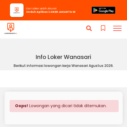
Cari Loker Lebih Akurat
Unduh Aplikasi LOKER JAKARTA ID
Info Loker Wanasari
Berikut informasi lowongan kerja Wanasari Agustus 2026.
Oops!
Lowongan yang dicari tidak ditemukan.