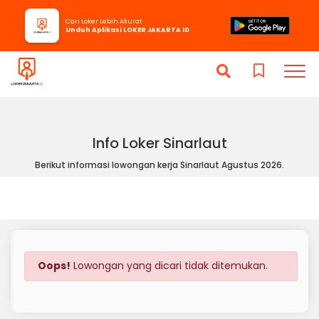
Cari Loker Lebih Akurat
Unduh Aplikasi LOKER JAKARTA ID
Info Loker Sinarlaut
Berikut informasi lowongan kerja Sinarlaut Agustus 2026.
Oops!
Lowongan yang dicari tidak ditemukan.