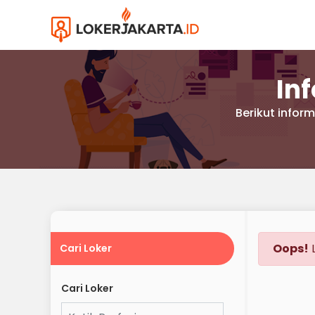
In
Berikut info
Oops!
L
Cari Loker
Cari Loker