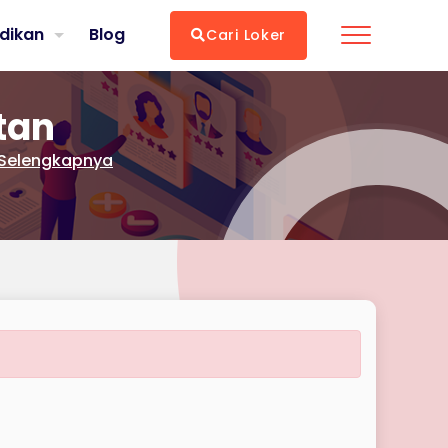
dikan
Blog
Cari Loker
tan
Selengkapnya