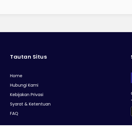
Tautan Situs
Home
Hubungi Kami
Kebijakan Privasi
Syarat & Ketentuan
FAQ