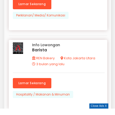
Lamar Sekarang
Periklanan/ Media/ Komunikasi
Info Lowongan
Barista
REN Bakery
Kota Jakarta Utara
3 bulan yang lalu
Lamar Sekarang
Hospitality / Makanan & Minuman
Close Ads X