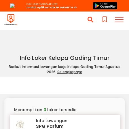
Cari Loker Lebih Akurat
Unduh Aplikasi LOKER JAKARTA ID
Info Loker Kelapa Gading Timur
Berikut informasi lowongan kerja Kelapa Gading Timur Agustus
2026.
Selengkapnya
Menampilkan
3
loker tersedia
Info Lowongan
SPG Parfum