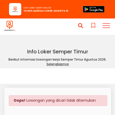
Cari Loker Lebih Akurat
Unduh Aplikasi LOKER JAKARTA ID
Info Loker Semper Timur
Berikut informasi lowongan kerja Semper Timur Agustus 2026.
Selengkapnya
Oops!
Lowongan yang dicari tidak ditemukan.