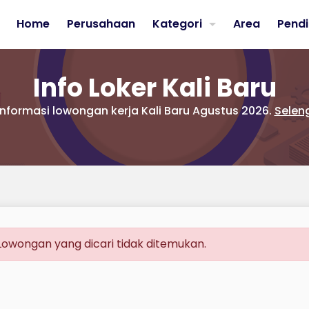
Home
Perusahaan
Kategori
Area
Pendi
Info Loker Kali Baru
 informasi lowongan kerja Kali Baru Agustus 2026.
Selen
owongan yang dicari tidak ditemukan.