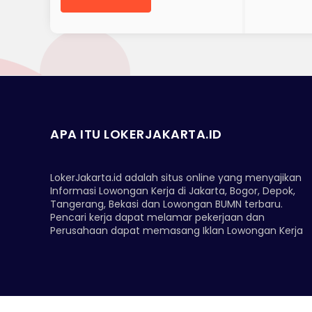
APA ITU LOKERJAKARTA.ID
LokerJakarta.id adalah situs online yang menyajikan
Informasi Lowongan Kerja di Jakarta, Bogor, Depok,
Tangerang, Bekasi dan Lowongan BUMN terbaru.
Pencari kerja dapat melamar pekerjaan dan
Perusahaan dapat memasang Iklan Lowongan Kerja