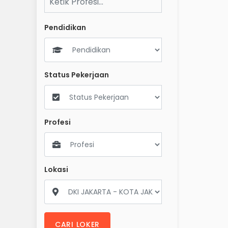
Pendidikan
Status Pekerjaan
Profesi
Lokasi
CARI LOKER