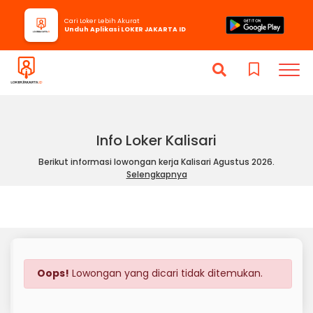
Cari Loker Lebih Akurat
Unduh Aplikasi LOKER JAKARTA ID
Info Loker Kalisari
Berikut informasi lowongan kerja Kalisari Agustus 2026.
Selengkapnya
Oops!
Lowongan yang dicari tidak ditemukan.