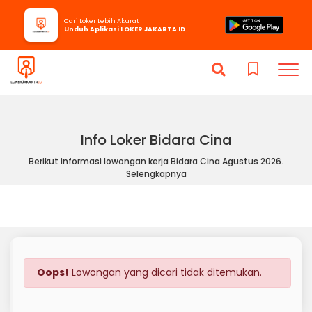
Cari Loker Lebih Akurat
Unduh Aplikasi LOKER JAKARTA ID
Info Loker Bidara Cina
Berikut informasi lowongan kerja Bidara Cina Agustus 2026.
Selengkapnya
Oops!
Lowongan yang dicari tidak ditemukan.