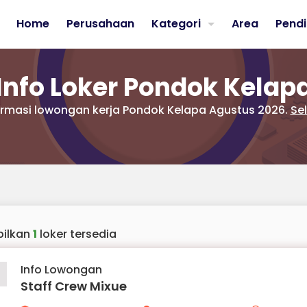
Home
Perusahaan
Kategori
Area
Pendi
Info Loker Pondok Kelap
formasi lowongan kerja Pondok Kelapa Agustus 2026.
Se
ilkan
1
loker tersedia
Info Lowongan
Staff Crew Mixue