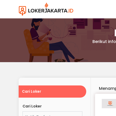
Berikut in
Menamp
Cari Loker
Cari Loker