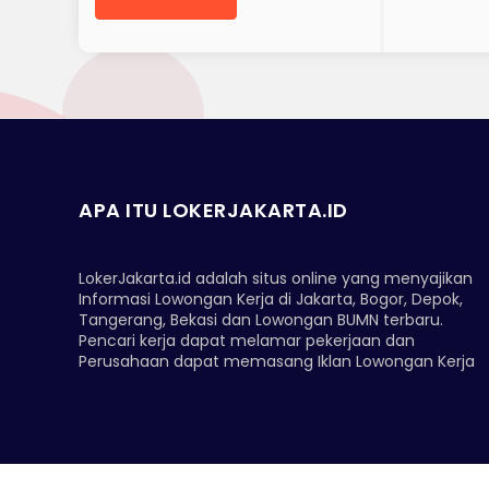
APA ITU LOKERJAKARTA.ID
LokerJakarta.id adalah situs online yang menyajikan
Informasi Lowongan Kerja di Jakarta, Bogor, Depok,
Tangerang, Bekasi dan Lowongan BUMN terbaru.
Pencari kerja dapat melamar pekerjaan dan
Perusahaan dapat memasang Iklan Lowongan Kerja