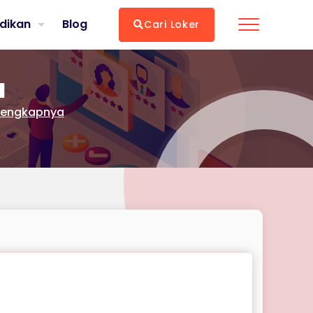
dikan
Blog
Cari Loker
a
lengkapnya