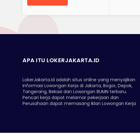
APA ITU LOKERJAKARTA.ID
LokerJakarta.id adalah situs online yang menyajikan
Informasi Lowongan Kerja di Jakarta, Bogor, Depok,
Tangerang, Bekasi dan Lowongan BUMN terbaru.
Pencari kerja dapat melamar pekerjaan dan
Perusahaan dapat memasang Iklan Lowongan Kerja