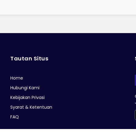
Tautan Situs
Home
Hubungi Kami
Kebijakan Privasi
Syarat & Ketentuan
FAQ