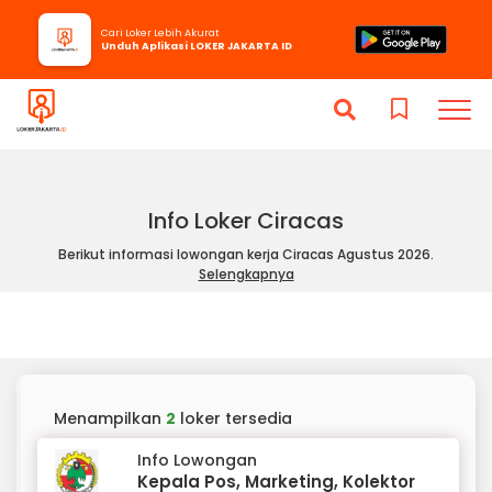
Cari Loker Lebih Akurat
Unduh Aplikasi LOKER JAKARTA ID
Info Loker Ciracas
Berikut informasi lowongan kerja Ciracas Agustus 2026.
Selengkapnya
Menampilkan
2
loker tersedia
Info Lowongan
Kepala Pos, Marketing, Kolektor