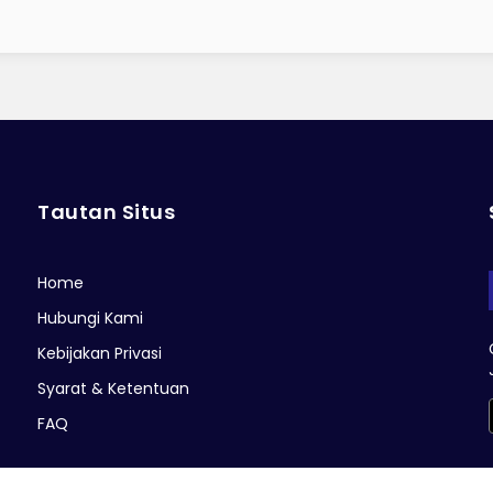
Tautan Situs
Home
Hubungi Kami
Kebijakan Privasi
Syarat & Ketentuan
FAQ