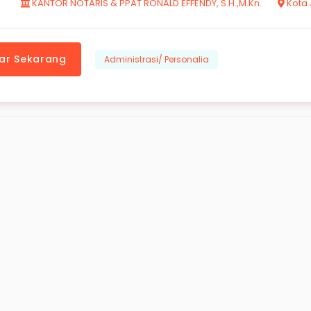
KANTOR NOTARIS & PPAT RONALD EFFENDY, S.H.,M.Kn.
Kota 
ar Sekarang
Administrasi/ Personalia