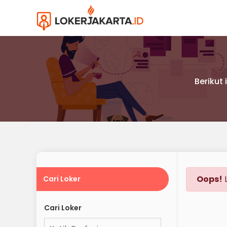
Berikut
Oops!
L
Cari Loker
Cari Loker