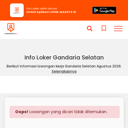
Cari Loker Lebih Akurat
Unduh Aplikasi LOKER JAKARTA ID
Info Loker Gandaria Selatan
Berikut informasi lowongan kerja Gandaria Selatan Agustus 2026.
Selengkapnya
Oops!
Lowongan yang dicari tidak ditemukan.