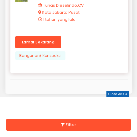
Tunas Dieselindo,CV
Kota Jakarta Pusat
1 tahun yang lalu
Lamar Sekarang
Bangunan/ Konstruksi
Close Ads X
Filter