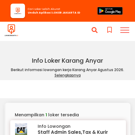
Cari Loker Lebih Akurat
Unduh Aplikasi LOKER JAKARTA ID
Info Loker Karang Anyar
Berikut informasi lowongan kerja Karang Anyar Agustus 2026.
Selengkapnya
Menampilkan
1
loker tersedia
Info Lowongan
Staff Admin Sales,Tax & Kurir