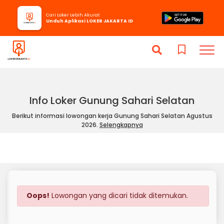
Cari Loker Lebih Akurat
Unduh Aplikasi LOKER JAKARTA ID
Info Loker Gunung Sahari Selatan
Berikut informasi lowongan kerja Gunung Sahari Selatan Agustus
2026.
Selengkapnya
Oops!
Lowongan yang dicari tidak ditemukan.