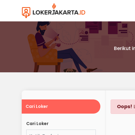
Berikut 
Oops!
L
Cari Loker
Cari Loker