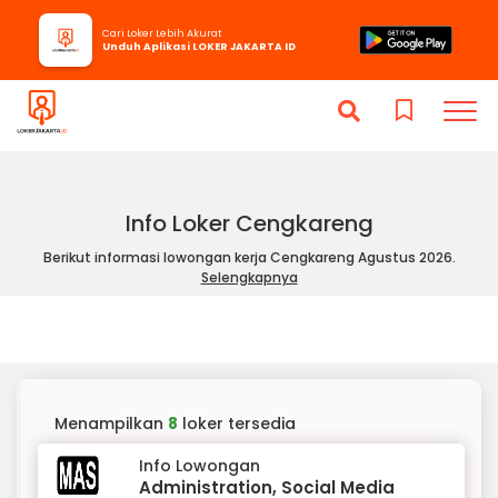
Cari Loker Lebih Akurat
Unduh Aplikasi LOKER JAKARTA ID
Info Loker Cengkareng
Berikut informasi lowongan kerja Cengkareng Agustus 2026.
Selengkapnya
Menampilkan
8
loker tersedia
Info Lowongan
Administration, Social Media