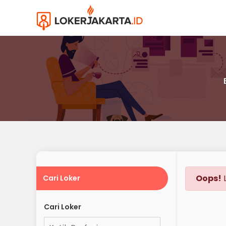
Oops!
L
Cari Loker
Cari Loker