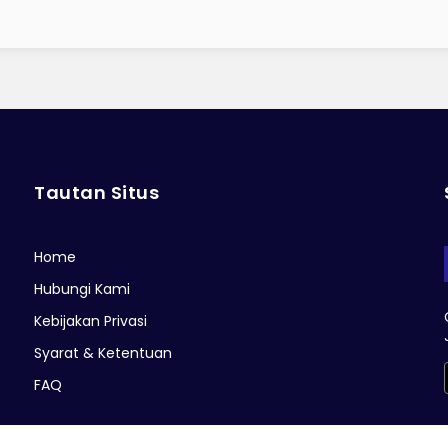
Tautan Situs
Home
Hubungi Kami
Kebijakan Privasi
Syarat & Ketentuan
FAQ