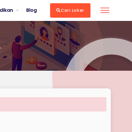
dikan
Blog
Cari Loker
.