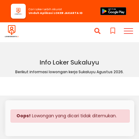
Cari Loker Lebih Akurat
Unduh Aplikasi LOKER JAKARTA ID
Info Loker Sukaluyu
Berikut informasi lowongan kerja Sukaluyu Agustus 2026.
Oops!
Lowongan yang dicari tidak ditemukan.