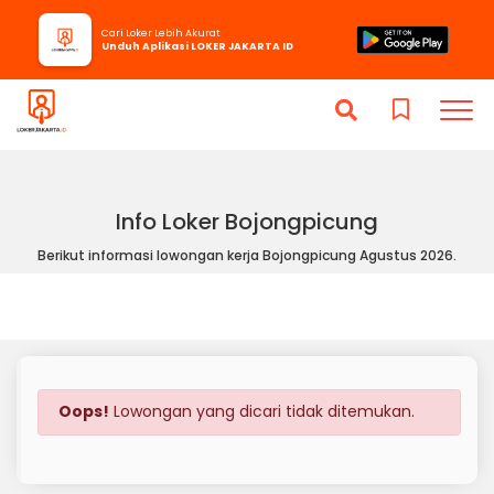
Cari Loker Lebih Akurat
Unduh Aplikasi LOKER JAKARTA ID
Info Loker Bojongpicung
Berikut informasi lowongan kerja Bojongpicung Agustus 2026.
Oops!
Lowongan yang dicari tidak ditemukan.