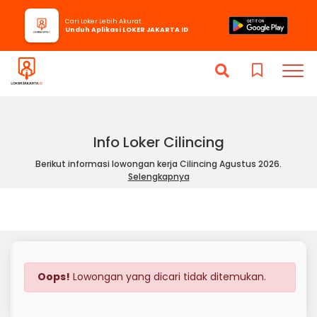
Cari Loker Lebih Akurat
Unduh Aplikasi LOKER JAKARTA ID
Info Loker Cilincing
Berikut informasi lowongan kerja Cilincing Agustus 2026.
Selengkapnya
Oops!
Lowongan yang dicari tidak ditemukan.